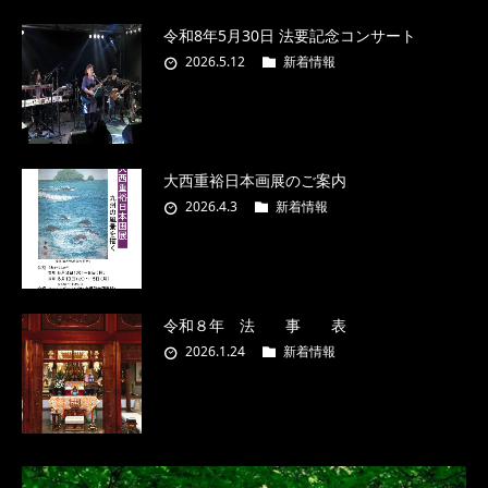
令和8年5月30日 法要記念コンサート
2026.5.12
新着情報
大西重裕日本画展のご案内
2026.4.3
新着情報
令和８年 法 事 表
2026.1.24
新着情報