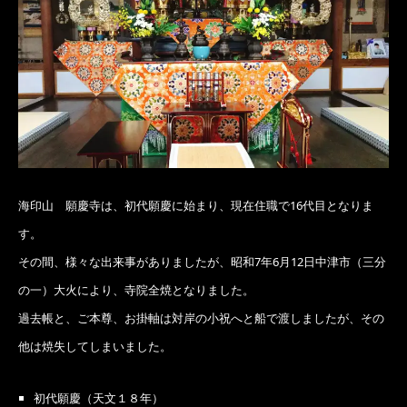
海印山 願慶寺は、初代願慶に始まり、現在住職で16代目となりま
す。
その間、様々な出来事がありましたが、昭和7年6月12日中津市（三分
の一）大火により、寺院全焼となりました。
過去帳と、ご本尊、お掛軸は対岸の小祝へと船で渡しましたが、その
他は焼失してしまいました。
初代願慶（天文１８年）